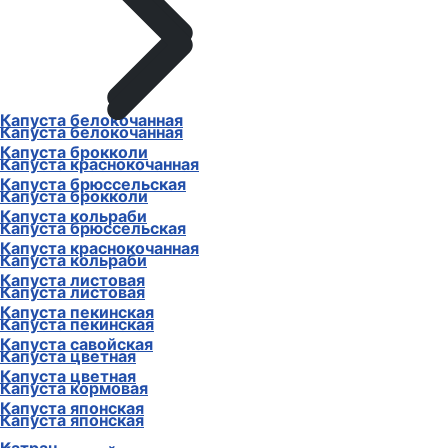
Капуста белокочанная
Капуста белокочанная
Капуста брокколи
Капуста краснокочанная
Капуста брюссельская
Капуста брокколи
Капуста кольраби
Капуста брюссельская
Капуста краснокочанная
Капуста кольраби
Капуста листовая
Капуста листовая
Капуста пекинская
Капуста пекинская
Капуста савойская
Капуста цветная
Капуста цветная
Капуста кормовая
Капуста японская
Капуста японская