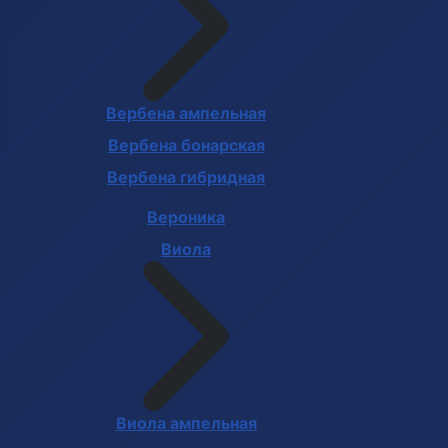
Вербена ампельная
Вербена бонарская
Вербена гибридная
Вероника
Виола
Виола ампельная