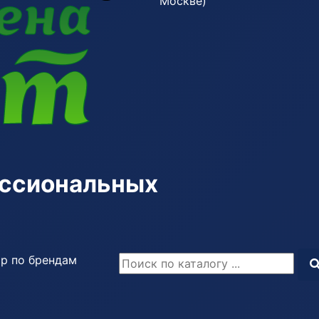
Москве)
ессиональных
р по брендам