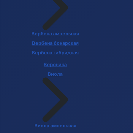
Вербена ампельная
Вербена бонарская
Вербена гибридная
Вероника
Виола
Виола ампельная