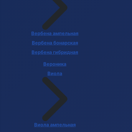
Вербена ампельная
Вербена бонарская
Вербена гибридная
Вероника
Виола
Виола ампельная