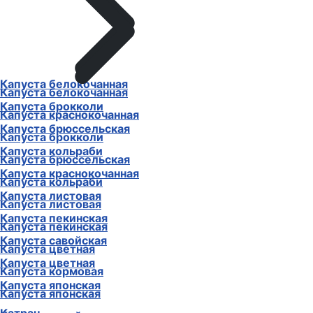
Капуста белокочанная
Капуста белокочанная
Капуста брокколи
Капуста краснокочанная
Капуста брюссельская
Капуста брокколи
Капуста кольраби
Капуста брюссельская
Капуста краснокочанная
Капуста кольраби
Капуста листовая
Капуста листовая
Капуста пекинская
Капуста пекинская
Капуста савойская
Капуста цветная
Капуста цветная
Капуста кормовая
Капуста японская
Капуста японская