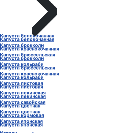
Капуста белокочанная
Капуста белокочанная
Капуста брокколи
Капуста краснокочанная
Капуста брюссельская
Капуста брокколи
Капуста кольраби
Капуста брюссельская
Капуста краснокочанная
Капуста кольраби
Капуста листовая
Капуста листовая
Капуста пекинская
Капуста пекинская
Капуста савойская
Капуста цветная
Капуста цветная
Капуста кормовая
Капуста японская
Капуста японская