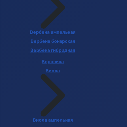
Вербена ампельная
Вербена бонарская
Вербена гибридная
Вероника
Виола
Виола ампельная