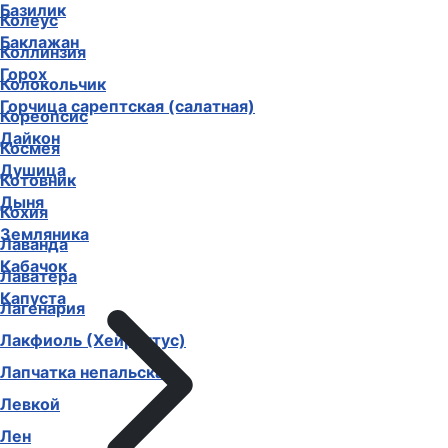
Базилик
Колеус
Баклажан
Коллинзия
Горох
Колокольчик
Горчица сарептская (салатная)
Кореопсис
Дайкон
Космея
Душица
Котовник
Дыня
Кохия
Земляника
Лаванда
Кабачок
Лаватера
Капуста
Лагенария
Лакфиоль (Хейрантус)
Лапчатка непальская
Левкой
Лен