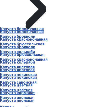
Капуста белокочанная
Капуста белокочанная
Капуста брокколи
Капуста краснокочанная
Капуста брюссельская
Капуста брокколи
Капуста кольраби
Капуста брюссельская
Капуста краснокочанная
Капуста кольраби
Капуста листовая
Капуста листовая
Капуста пекинская
Капуста пекинская
Капуста савойская
Капуста цветная
Капуста цветная
Капуста кормовая
Капуста японская
Капуста японская