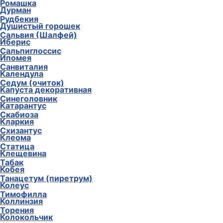
Ромашка
Дурман
Рудбекия
Душистый горошек
Сальвия (Шалфей)
Иберис
Сальпиглоссис
Ипомея
Санвиталия
Календула
Седум (очиток)
Капуста декоративная
Синеголовник
Катарантус
Скабиоза
Кларкия
Схизантус
Клеома
Статица
Клещевина
Табак
Кобея
Танацетум (пиретрум)
Колеус
Тимофилла
Коллинзия
Торения
Колокольчик