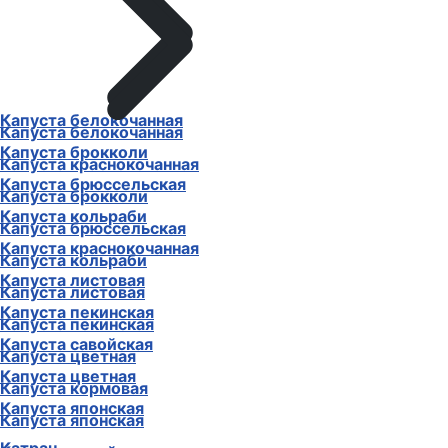
Капуста белокочанная
Капуста белокочанная
Капуста брокколи
Капуста краснокочанная
Капуста брюссельская
Капуста брокколи
Капуста кольраби
Капуста брюссельская
Капуста краснокочанная
Капуста кольраби
Капуста листовая
Капуста листовая
Капуста пекинская
Капуста пекинская
Капуста савойская
Капуста цветная
Капуста цветная
Капуста кормовая
Капуста японская
Капуста японская