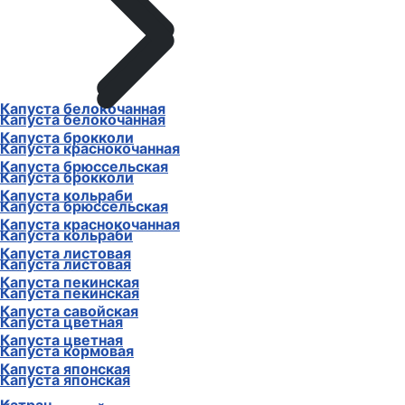
Капуста белокочанная
Капуста белокочанная
Капуста брокколи
Капуста краснокочанная
Капуста брюссельская
Капуста брокколи
Капуста кольраби
Капуста брюссельская
Капуста краснокочанная
Капуста кольраби
Капуста листовая
Капуста листовая
Капуста пекинская
Капуста пекинская
Капуста савойская
Капуста цветная
Капуста цветная
Капуста кормовая
Капуста японская
Капуста японская