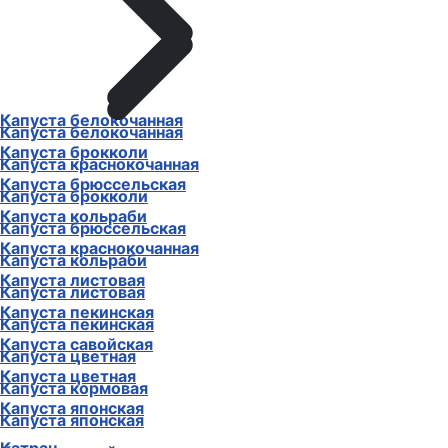
Капуста белокочанная
Капуста белокочанная
Капуста брокколи
Капуста краснокочанная
Капуста брюссельская
Капуста брокколи
Капуста кольраби
Капуста брюссельская
Капуста краснокочанная
Капуста кольраби
Капуста листовая
Капуста листовая
Капуста пекинская
Капуста пекинская
Капуста савойская
Капуста цветная
Капуста цветная
Капуста кормовая
Капуста японская
Капуста японская