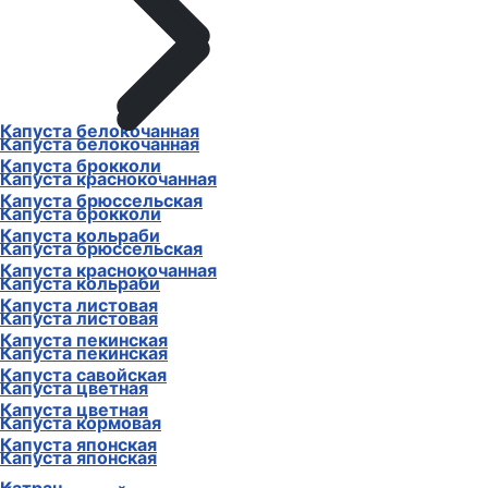
Капуста белокочанная
Капуста белокочанная
Капуста брокколи
Капуста краснокочанная
Капуста брюссельская
Капуста брокколи
Капуста кольраби
Капуста брюссельская
Капуста краснокочанная
Капуста кольраби
Капуста листовая
Капуста листовая
Капуста пекинская
Капуста пекинская
Капуста савойская
Капуста цветная
Капуста цветная
Капуста кормовая
Капуста японская
Капуста японская