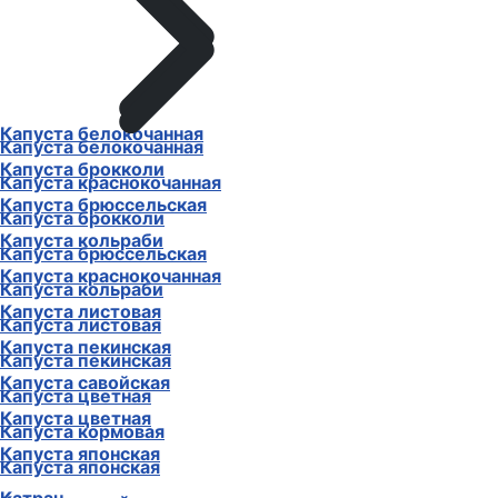
Капуста белокочанная
Капуста белокочанная
Капуста брокколи
Капуста краснокочанная
Капуста брюссельская
Капуста брокколи
Капуста кольраби
Капуста брюссельская
Капуста краснокочанная
Капуста кольраби
Капуста листовая
Капуста листовая
Капуста пекинская
Капуста пекинская
Капуста савойская
Капуста цветная
Капуста цветная
Капуста кормовая
Капуста японская
Капуста японская