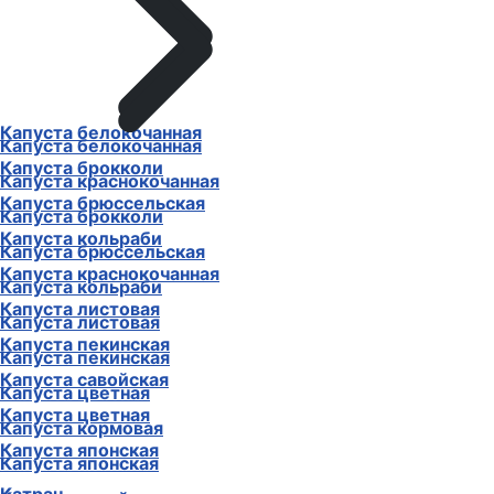
Капуста белокочанная
Капуста белокочанная
Капуста брокколи
Капуста краснокочанная
Капуста брюссельская
Капуста брокколи
Капуста кольраби
Капуста брюссельская
Капуста краснокочанная
Капуста кольраби
Капуста листовая
Капуста листовая
Капуста пекинская
Капуста пекинская
Капуста савойская
Капуста цветная
Капуста цветная
Капуста кормовая
Капуста японская
Капуста японская