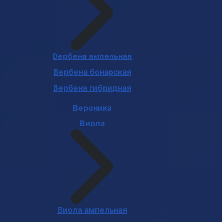
Вербена ампельная
Вербена бонарская
Вербена гибридная
Вероника
Виола
Виола ампельная