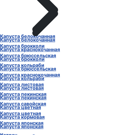
Капуста белокочанная
Капуста белокочанная
Капуста брокколи
Капуста краснокочанная
Капуста брюссельская
Капуста брокколи
Капуста кольраби
Капуста брюссельская
Капуста краснокочанная
Капуста кольраби
Капуста листовая
Капуста листовая
Капуста пекинская
Капуста пекинская
Капуста савойская
Капуста цветная
Капуста цветная
Капуста кормовая
Капуста японская
Капуста японская