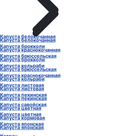
Капуста белокочанная
Капуста белокочанная
Капуста брокколи
Капуста краснокочанная
Капуста брюссельская
Капуста брокколи
Капуста кольраби
Капуста брюссельская
Капуста краснокочанная
Капуста кольраби
Капуста листовая
Капуста листовая
Капуста пекинская
Капуста пекинская
Капуста савойская
Капуста цветная
Капуста цветная
Капуста кормовая
Капуста японская
Капуста японская