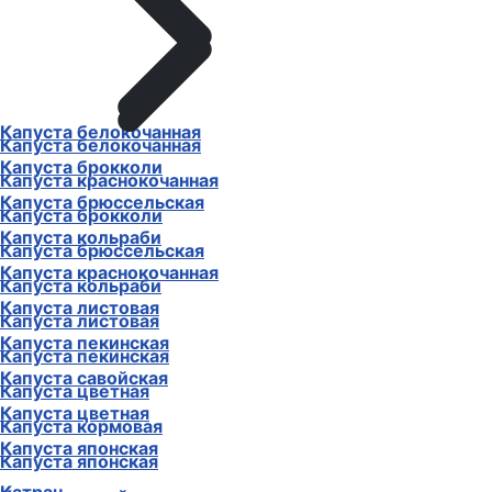
Капуста белокочанная
Капуста белокочанная
Капуста брокколи
Капуста краснокочанная
Капуста брюссельская
Капуста брокколи
Капуста кольраби
Капуста брюссельская
Капуста краснокочанная
Капуста кольраби
Капуста листовая
Капуста листовая
Капуста пекинская
Капуста пекинская
Капуста савойская
Капуста цветная
Капуста цветная
Капуста кормовая
Капуста японская
Капуста японская