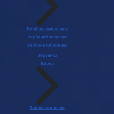
Вербена ампельная
Вербена бонарская
Вербена гибридная
Вероника
Виола
Виола ампельная