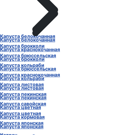
Капуста белокочанная
Капуста белокочанная
Капуста брокколи
Капуста краснокочанная
Капуста брюссельская
Капуста брокколи
Капуста кольраби
Капуста брюссельская
Капуста краснокочанная
Капуста кольраби
Капуста листовая
Капуста листовая
Капуста пекинская
Капуста пекинская
Капуста савойская
Капуста цветная
Капуста цветная
Капуста кормовая
Капуста японская
Капуста японская