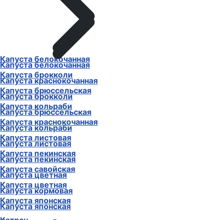
Капуста белокочанная
Капуста белокочанная
Капуста брокколи
Капуста краснокочанная
Капуста брюссельская
Капуста брокколи
Капуста кольраби
Капуста брюссельская
Капуста краснокочанная
Капуста кольраби
Капуста листовая
Капуста листовая
Капуста пекинская
Капуста пекинская
Капуста савойская
Капуста цветная
Капуста цветная
Капуста кормовая
Капуста японская
Капуста японская