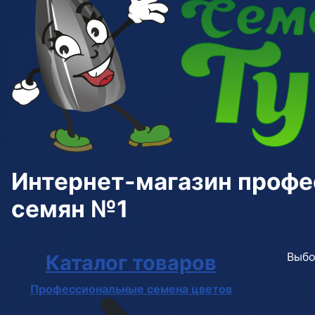
Интернет-магазин проф
семян №1
Выбо
Каталог товаров
Профессиональные семена цветов