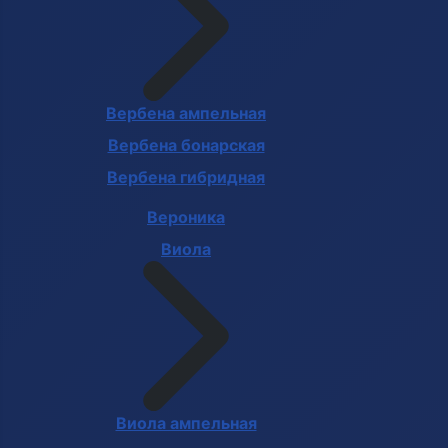
Вербена ампельная
Вербена бонарская
Вербена гибридная
Вероника
Виола
Виола ампельная