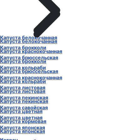
Капуста белокочанная
Капуста белокочанная
Капуста брокколи
Капуста краснокочанная
Капуста брюссельская
Капуста брокколи
Капуста кольраби
Капуста брюссельская
Капуста краснокочанная
Капуста кольраби
Капуста листовая
Капуста листовая
Капуста пекинская
Капуста пекинская
Капуста савойская
Капуста цветная
Капуста цветная
Капуста кормовая
Капуста японская
Капуста японская