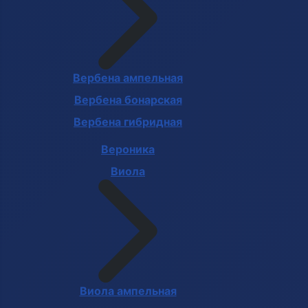
Вербена ампельная
Вербена бонарская
Вербена гибридная
Вероника
Виола
Виола ампельная