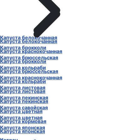
Капуста белокочанная
Капуста белокочанная
Капуста брокколи
Капуста краснокочанная
Капуста брюссельская
Капуста брокколи
Капуста кольраби
Капуста брюссельская
Капуста краснокочанная
Капуста кольраби
Капуста листовая
Капуста листовая
Капуста пекинская
Капуста пекинская
Капуста савойская
Капуста цветная
Капуста цветная
Капуста кормовая
Капуста японская
Капуста японская