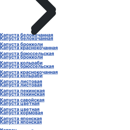
Капуста белокочанная
Капуста белокочанная
Капуста брокколи
Капуста краснокочанная
Капуста брюссельская
Капуста брокколи
Капуста кольраби
Капуста брюссельская
Капуста краснокочанная
Капуста кольраби
Капуста листовая
Капуста листовая
Капуста пекинская
Капуста пекинская
Капуста савойская
Капуста цветная
Капуста цветная
Капуста кормовая
Капуста японская
Капуста японская